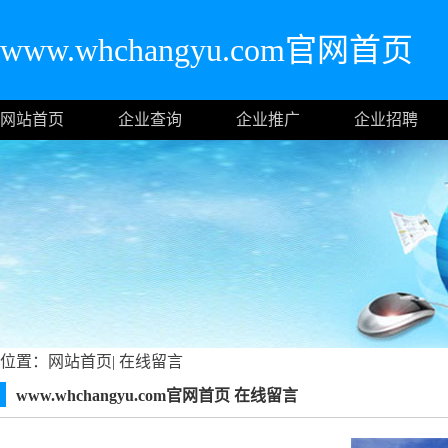
www.whchangyu.com官网首页
网站首页
企业查询
企业推广
企业招聘
位置：
网站首页
|
在线留言
www.whchangyu.com官网首页 在线留言