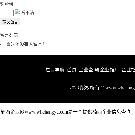
验证码:
看不清
留言列表
暂时还没有人留言！
栏目导航:
首页
|
企业查询
|
企业推广
|
企业
2023 版权所有 © www.whcha
楠西企业网www.whchangyu.com是一个提供楠西企业