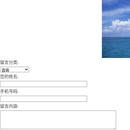
留言分类:
您的姓名:
手机号码:
留言内容: